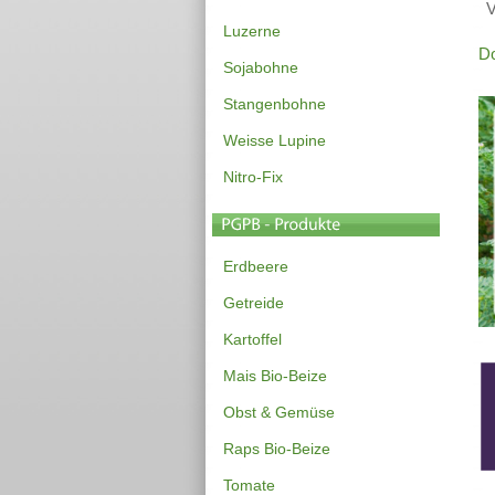
V
Luzerne
Do
Sojabohne
Stangenbohne
Weisse Lupine
Nitro-Fix
Erdbeere
Getreide
Kartoffel
Mais Bio-Beize
Obst & Gemüse
Raps Bio-Beize
Tomate