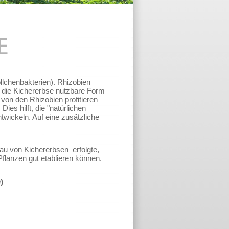
llchenbakterien). Rhizobien
ür die Kichererbse nutzbare Form
von den Rhizobien profitieren
ies hilft, die "natürlichen
wickeln. Auf eine zusätzliche
au von Kichererbsen erfolgte,
Pflanzen gut etablieren können.
m
)